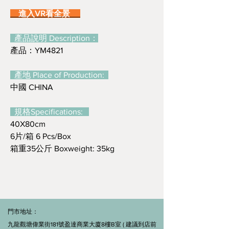
進入VR看全景
產品說明 Description：
產品：YM4821
產地 Place of Production:
中國 CHINA
規格Specifications:
40X80cm
6片/箱 6 Pcs/Box
箱重35公斤 Boxweight: 35kg
門市地址：
九龍觀塘偉業街181號盈達商業大廈8樓B室 ( 建議到店前