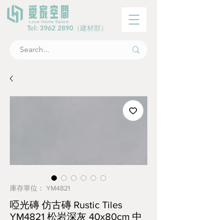
Tel:
3962 2890
（建材部）
庫存單位： YM4821
啞光磚 仿古磚 Rustic Tiles
YM4821 松岩深灰 40x80cm 中