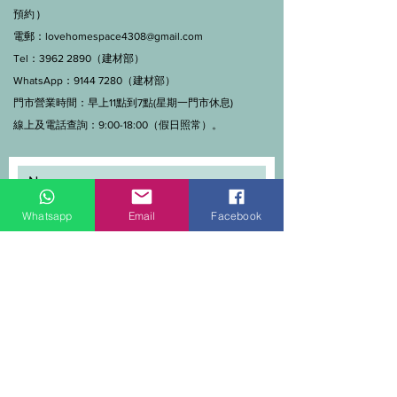
預約 )
電郵：
lovehomespace4308@gmail.com
Tel：3962 2890（建材部）
WhatsApp：9144 7280（建材部）
門市營業時間：早上11點到7點(星期一門市休息)
線上及電話查詢：9:00-18:00（假日照常）。
Whatsapp
Email
Facebook