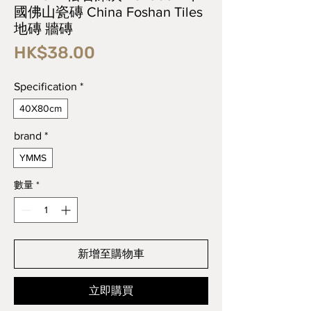
國佛山瓷磚 China Foshan Tiles
地磚 牆磚
價
HK$38.00
格
Specification
*
40X80cm
brand
*
YMMS
數量
*
新增至購物車
立即購買