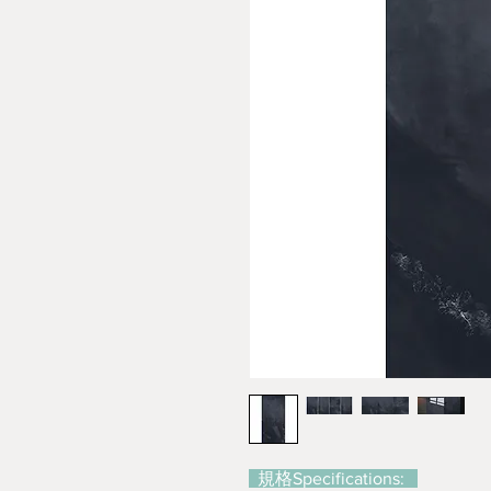
規格Specifications: