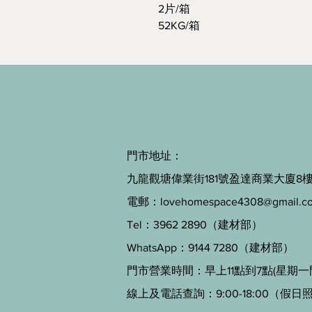
2片/箱
52KG/箱
門市地址：
九龍觀塘偉業街181號盈達商業大廈8樓B
電郵：
lovehomespace4308@gmail.c
Tel：3962 2890（建材部）
WhatsApp：9144 7280（建材部）
門市營業時間：早上11點到7點(星期一
線上及電話查詢：9:00-18:00（假日