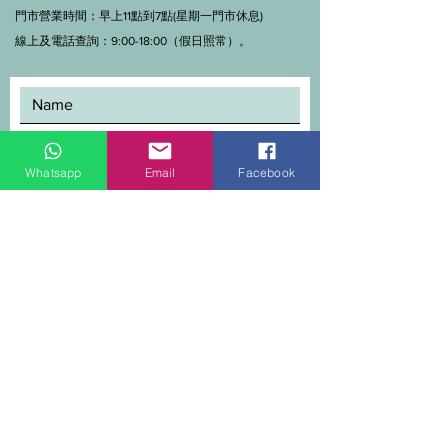
門市營業時間：早上11點到7點(星期一門市休息)
線上及電話查詢：9:00-18:00（假日照常）。
Whatsapp
Email
Facebook
SEND