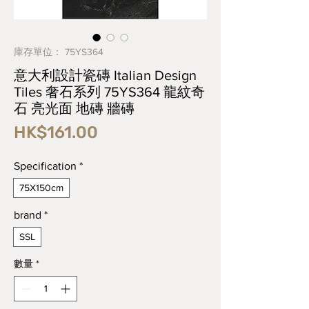
庫存單位： 75YS364
意大利設計瓷磚 Italian Design
Tiles 奢石系列 75YS364 龍紋奇
石 亮光面 地磚 牆磚
價
HK$161.00
格
Specification
*
75X150cm
brand
*
SSL
數量
*