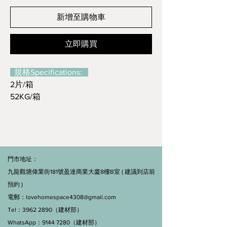
新增至購物車
立即購買
規格Specifications:
2片/箱
52KG/箱
門市地址：
九龍觀塘偉業街181號盈達商業大廈8樓B室 ( 建議到店前
預約 )
電郵：
lovehomespace4308@gmail.com
Tel：3962 2890（建材部）
WhatsApp：9144 7280（建材部）