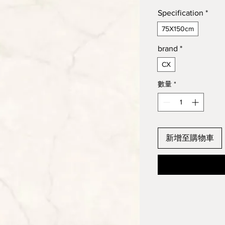
Specification
*
75X150cm
brand
*
CX
數量
*
新增至購物車