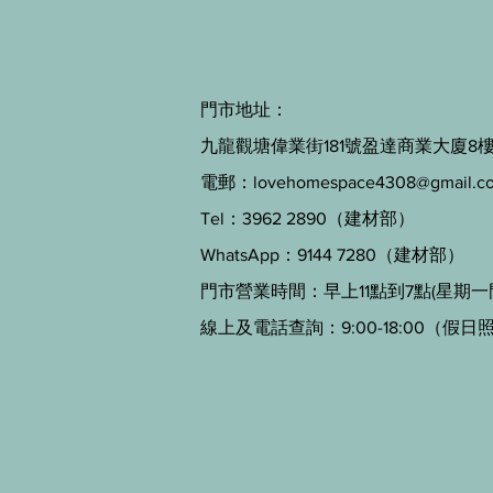
門市地址：
九龍觀塘偉業街181號盈達商業大廈8樓B
電郵：
lovehomespace4308@gmail.c
Tel：3962 2890（建材部）
WhatsApp：9144 7280（建材部）
門市營業時間：早上11點到7點(星期一
線上及電話查詢：9:00-18:00（假日