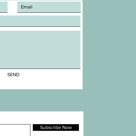
SEND
Subscribe Now