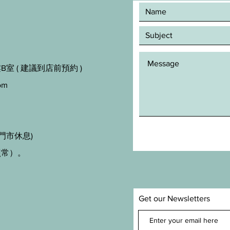
室 ( 建議到店前預約 )
om
門市休息)
照常）。
Get our Newsletters