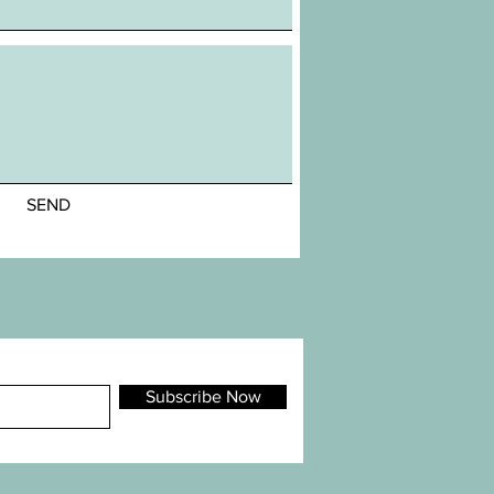
SEND
Subscribe Now