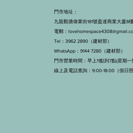
門市地址：
九龍觀塘偉業街181號盈達商業大廈8樓B
電郵：
lovehomespace4308@gmail.c
Tel：3962 2890（建材部）
WhatsApp：9144 7280（建材部）
門市營業時間：早上11點到7點(星期一
線上及電話查詢：9:00-18:00（假日