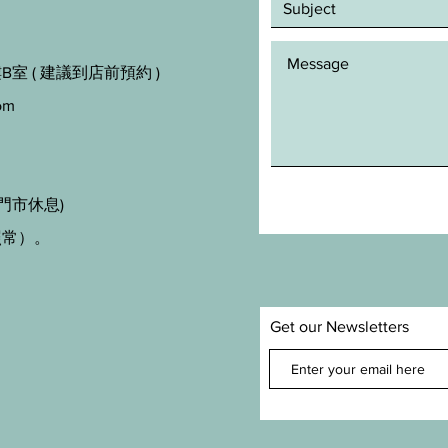
室 ( 建議到店前預約 )
om
門市休息)
照常）。
Get our Newsletters