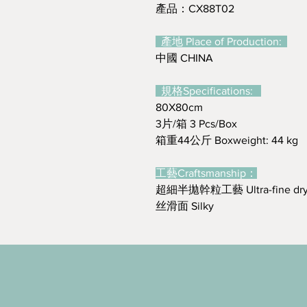
產品：CX88T02
產地 Place of Production:
中國 CHINA
規格Specifications:
80X80cm
3片/箱 3 Pcs/Box
箱重44公斤 Boxweight: 44 kg
工藝Craftsmanship：
超細半拋幹粒工藝 Ultra-fine dry 
丝滑面 Silky