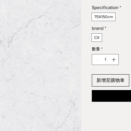
Specification
*
75X150cm
brand
*
CX
數量
*
新增至購物車