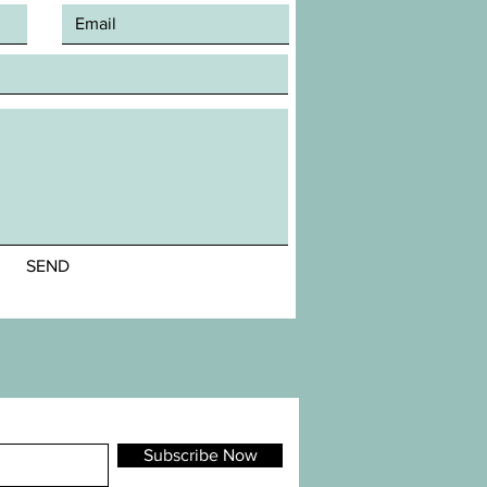
SEND
Subscribe Now