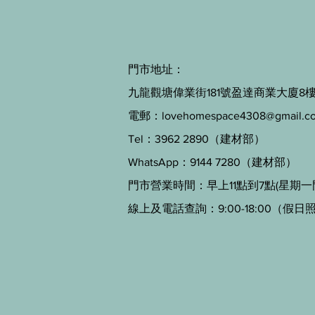
門市地址：
九龍觀塘偉業街181號盈達商業大廈8樓B
電郵：
lovehomespace4308@gmail.c
Tel：3962 2890（建材部）
WhatsApp：9144 7280（建材部）
門市營業時間：早上11點到7點(星期一
線上及電話查詢：9:00-18:00（假日