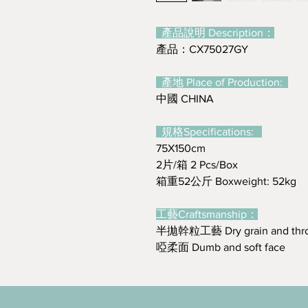
產品說明 Description：
產品：CX75027GY
產地 Place of Production:
中國 CHINA
規格Specifications:
75X150cm
2片/箱 2 Pcs/Box
箱重52公斤 Boxweight: 52kg
工藝Craftsmanship：
半拋幹粒工藝 Dry grain and thr
啞柔面 Dumb and soft face