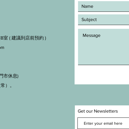
室 ( 建議到店前預約 )
om
門市休息)
照常）。
Get our Newsletters