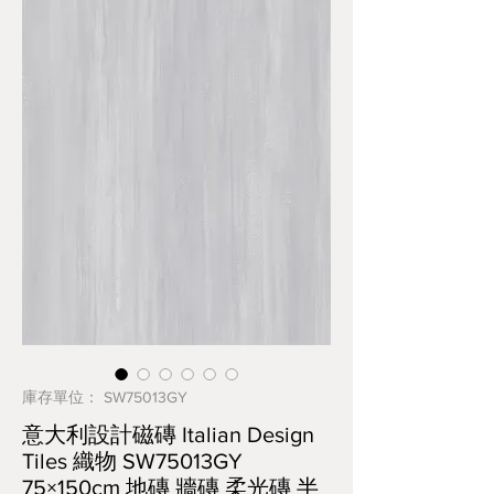
庫存單位： SW75013GY
意大利設計磁磚 Italian Design
Tiles 織物 SW75013GY
75×150cm 地磚 牆磚 柔光磚 半