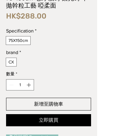
拋幹粒工藝 啞柔面
價
HK$288.00
格
Specification
*
75X150cm
brand
*
CX
數量
*
新增至購物車
立即購買