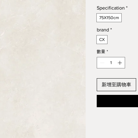
Specification
*
75X150cm
brand
*
CX
數量
*
新增至購物車