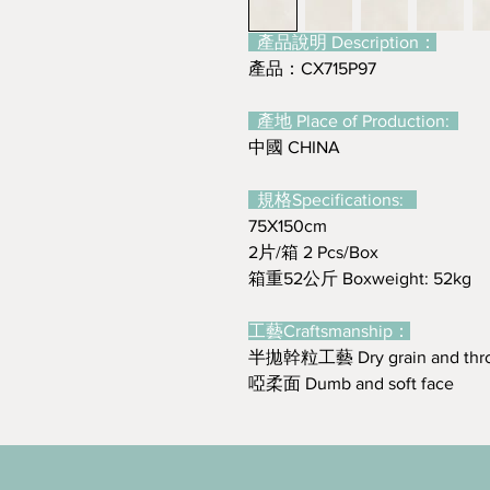
產品說明 Description：
產品：CX715P97
產地 Place of Production:
中國 CHINA
規格Specifications:
75X150cm
2片/箱 2 Pcs/Box
箱重52公斤 Boxweight: 52kg
工藝Craftsmanship：
半拋幹粒工藝 Dry grain and thr
啞柔面 Dumb and soft face