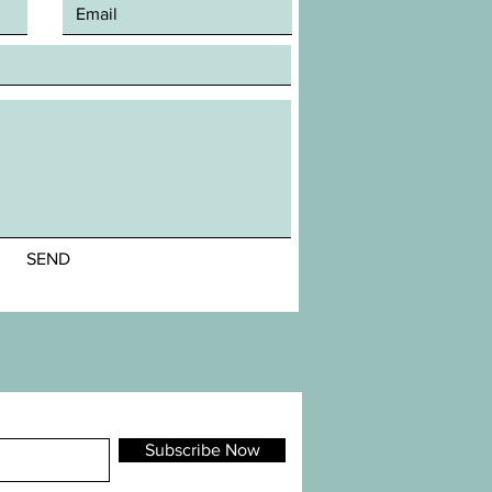
SEND
Subscribe Now