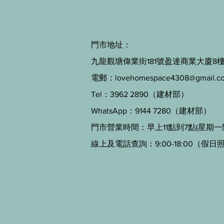
門市地址：
九龍觀塘偉業街181號盈達商業大廈8樓B
電郵：
lovehomespace4308@gmail.c
Tel：3962 2890（建材部）
WhatsApp：9144 7280（建材部）
門市營業時間：早上11點到7點(星期一
線上及電話查詢：9:00-18:00（假日