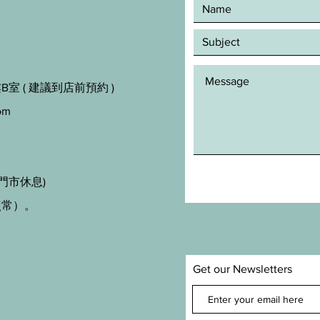
室 ( 建議到店前預約 )
om
門市休息)
照常）。
Get our Newsletters