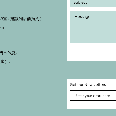
室 ( 建議到店前預約 )
om
門市休息)
照常）。
Get our Newsletters