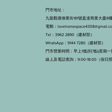
門市地址：
九龍觀塘偉業街181號盈達商業大廈8樓B
電郵：
lovehomespace4308@gmail.c
Tel：3962 2890（建材部）
WhatsApp：9144 7280（建材部）
門市營業時間：早上11點到7點(星期一
線上及電話查詢：9:00-18:00（假日