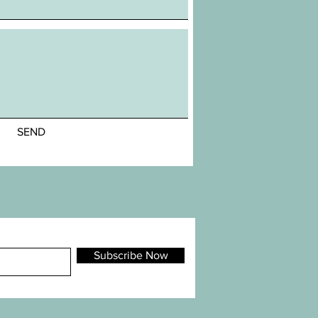
SEND
Subscribe Now