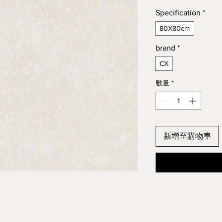
Specification
*
80X80cm
brand
*
CX
數量
*
新增至購物車