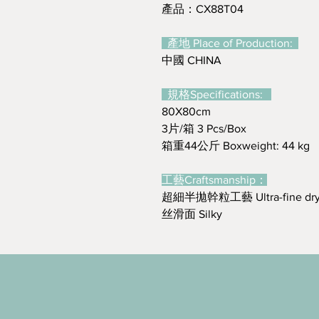
產品：CX88T04
產地 Place of Production:
中國 CHINA
規格Specifications:
80X80cm
3片/箱 3 Pcs/Box
箱重44公斤 Boxweight: 44 kg
工藝Craftsmanship：
超細半拋幹粒工藝 Ultra-fine dry 
丝滑面 Silky