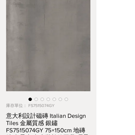
庫存單位： FS7515074GY
意大利設計磁磚 Italian Design
Tiles 金屬質感 銀鏽
FS7515074GY 75×150cm 地磚