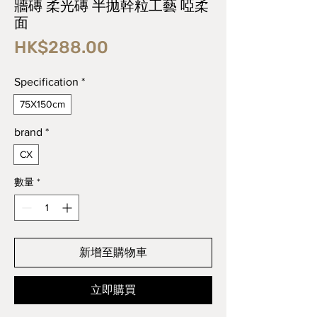
牆磚 柔光磚 半拋幹粒工藝 啞柔
面
價
HK$288.00
格
Specification
*
75X150cm
brand
*
CX
數量
*
新增至購物車
立即購買