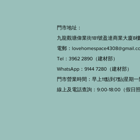
門市地址：
九龍觀塘偉業街181號盈達商業大廈8樓B
電郵：
lovehomespace4308@gmail.c
Tel：3962 2890（建材部）
WhatsApp：9144 7280（建材部）
門市營業時間：早上11點到7點(星期一
線上及電話查詢：9:00-18:00（假日