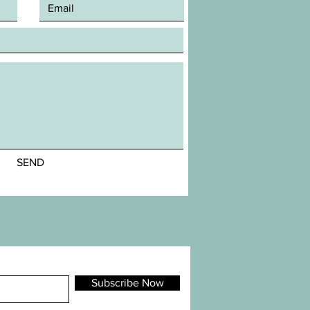
SEND
Subscribe Now