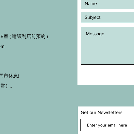
室 ( 建議到店前預約 )
om
門市休息)
照常）。
Get our Newsletters