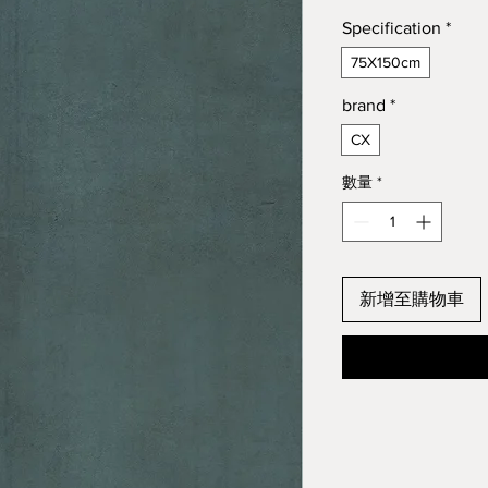
Specification
*
75X150cm
brand
*
CX
數量
*
新增至購物車