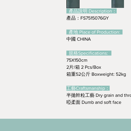
產品說明 Description：
產品：FS7515076GY
產地 Place of Production:
中國 CHINA
規格Specifications:
75X150cm
2片/箱 2 Pcs/Box
箱重52公斤 Boxweight: 52kg
工藝Craftsmanship：
半拋幹粒工藝 Dry grain and thr
啞柔面 Dumb and soft face