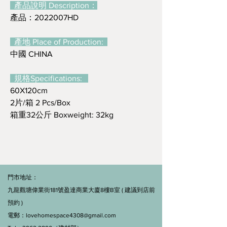
產品說明 Description：
產品：2022007HD
產地 Place of Production:
中國 CHINA
規格Specifications:
60X120cm
2片/箱 2 Pcs/Box
箱重32公斤 Boxweight: 32kg
門市地址：
九龍觀塘偉業街181號盈達商業大廈8樓B室 ( 建議到店前
預約 )
電郵：
lovehomespace4308@gmail.com