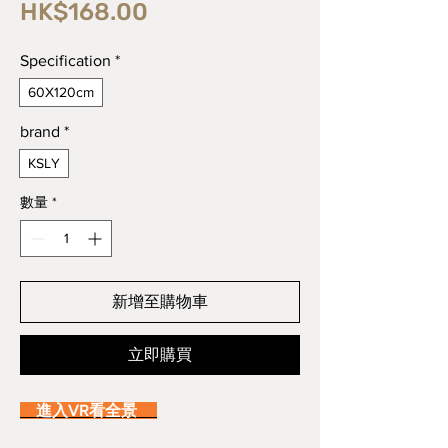
價
HK$168.00
格
Specification
*
60X120cm
brand
*
KSLY
數量
*
新增至購物車
立即購買
進入VR看全景