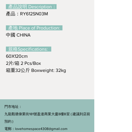
產品說明 Description：
產品：RY612SN03M
產地 Place of Production:
中國 CHINA
規格Specifications:
60X120cm
2片/箱 2 Pcs/Box
箱重32公斤 Boxweight: 32kg
門市地址：
九龍觀塘偉業街181號盈達商業大廈8樓B室 ( 建議到店前
預約 )
電郵：
lovehomespace4308@gmail.com