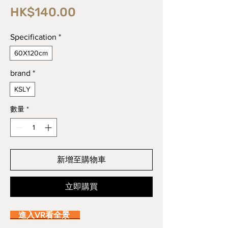
價
HK$140.00
格
Specification
*
60X120cm
brand
*
KSLY
數量
*
新增至購物車
立即購買
進入VR看全景