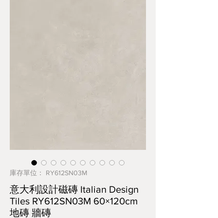
庫存單位： RY612SN03M
意大利設計磁磚 Italian Design
Tiles RY612SN03M 60×120cm
地磚 牆磚