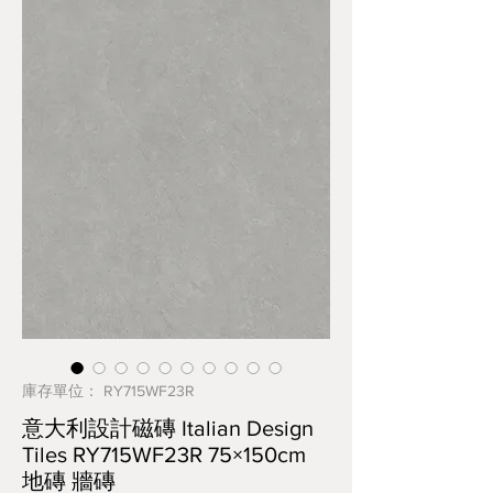
庫存單位： RY715WF23R
意大利設計磁磚 Italian Design
Tiles RY715WF23R 75×150cm
地磚 牆磚