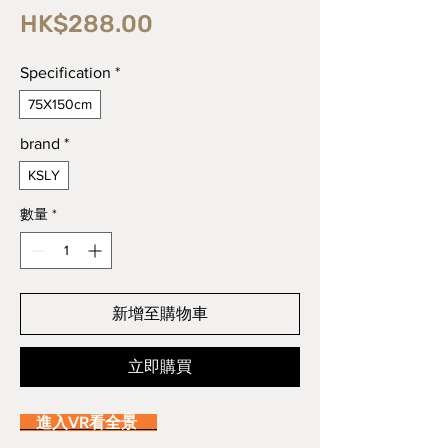
價
HK$288.00
格
Specification
*
75X150cm
brand
*
KSLY
數量
*
新增至購物車
立即購買
進入VR看全景