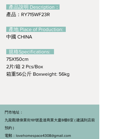
產品說明 Description：
產品：RY715WF23R
產地 Place of Production:
中國 CHINA
規格Specifications:
75X150cm
2片/箱 2 Pcs/Box
箱重56公斤 Boxweight: 56kg
門市地址：
九龍觀塘偉業街181號盈達商業大廈8樓B室 ( 建議到店前
預約 )
電郵：
lovehomespace4308@gmail.com