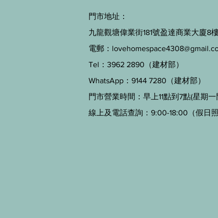
門市地址：
九龍觀塘偉業街181號盈達商業大廈8樓B
電郵：
lovehomespace4308@gmail.c
Tel：3962 2890（建材部）
WhatsApp：9144 7280（建材部）
門市營業時間：早上11點到7點(星期一
線上及電話查詢：9:00-18:00（假日