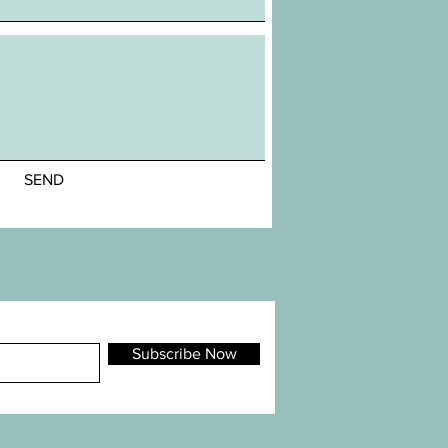
SEND
Subscribe Now