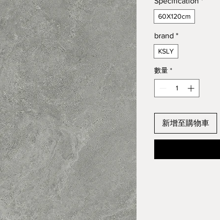
Specification
*
60X120cm
brand
*
KSLY
數量
*
新增至購物車