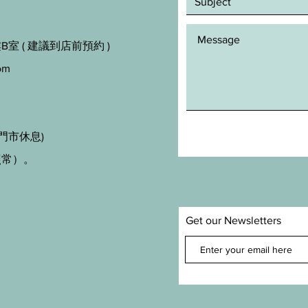
室 ( 建議到店前預約 )
om
門市休息)
照常）。
Get our Newsletters