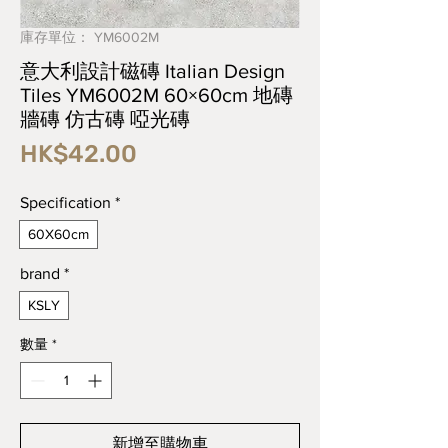
庫存單位： YM6002M
意大利設計磁磚 Italian Design
Tiles YM6002M 60×60cm 地磚
牆磚 仿古磚 啞光磚
價
HK$42.00
格
Specification
*
60X60cm
brand
*
KSLY
數量
*
新增至購物車