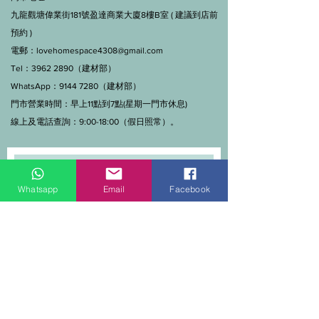
九龍觀塘偉業街181號盈達商業大廈8樓B室 ( 建議到店前
預約 )
電郵：
lovehomespace4308@gmail.com
Tel：3962 2890（建材部）
WhatsApp：9144 7280（建材部）
門市營業時間：早上11點到7點(星期一門市休息)
線上及電話查詢：9:00-18:00（假日照常）。
Whatsapp
Email
Facebook