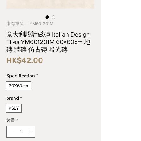
庫存單位： YM601201M
意大利設計磁磚 Italian Design
Tiles YM601201M 60×60cm 地
磚 牆磚 仿古磚 啞光磚
價
HK$42.00
格
Specification
*
60X60cm
brand
*
KSLY
數量
*