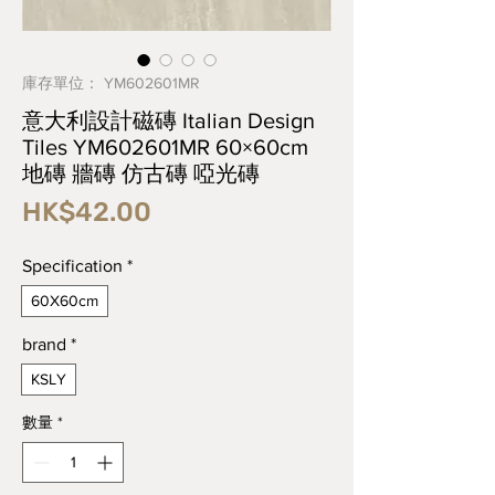
庫存單位： YM602601MR
意大利設計磁磚 Italian Design
Tiles YM602601MR 60×60cm
地磚 牆磚 仿古磚 啞光磚
價
HK$42.00
格
Specification
*
60X60cm
brand
*
KSLY
數量
*