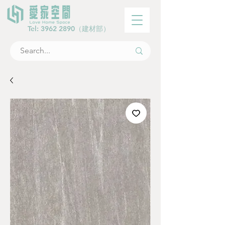
Tel:
3962 2890
（建材部）