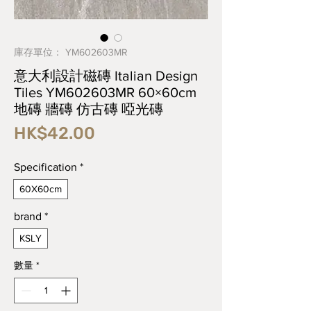
庫存單位： YM602603MR
意大利設計磁磚 Italian Design
Tiles YM602603MR 60×60cm
地磚 牆磚 仿古磚 啞光磚
價
HK$42.00
格
Specification
*
60X60cm
brand
*
KSLY
數量
*