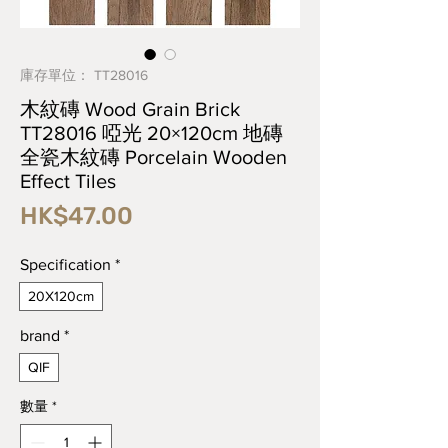
庫存單位： TT28016
木紋磚 Wood Grain Brick
TT28016 啞光 20×120cm 地磚
全瓷木紋磚 Porcelain Wooden
Effect Tiles
價
HK$47.00
格
Specification
*
20X120cm
brand
*
QIF
數量
*