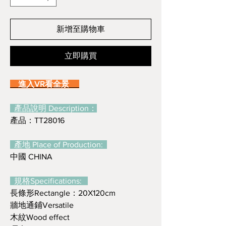
新增至購物車
立即購買
進入VR看全景
產品說明 Description：
產品：TT28016
產地 Place of Production:
中國 CHINA
規格Specifications:
長條形Rectangle：20X120cm
牆地通鋪Versatile
木紋Wood effect