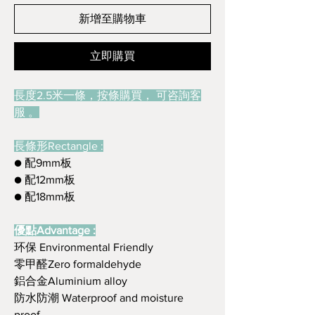
新增至購物車
立即購買
長度2.5米一條，按條購買， 可咨詢客
服 。
長條形Rectangle :
● 配9mm板
● 配12mm板
● 配18mm板
優點Advantage :
环保 Environmental Friendly
零甲醛Zero formaldehyde
鋁合金Aluminium alloy
防水防潮 Waterproof and moisture
proof