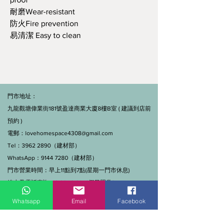
耐磨Wear-resistant
防火Fire prevention
易清潔 Easy to clean
門市地址：
九龍觀塘偉業街181號盈達商業大廈8樓B室 ( 建議到店前
預約 )
電郵：
lovehomespace4308@gmail.com
Tel：3962 2890（建材部）
WhatsApp：9144 7280（建材部）
門市營業時間：早上11點到7點(星期一門市休息)
線上及電話查詢：9:00-18:00（假日照常）。
Whatsapp
Email
Facebook