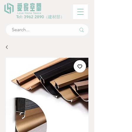
Tel:
3962 2890
（建材部）