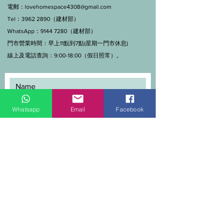
電郵：
lovehomespace4308@gmail.com
Tel：3962 2890（建材部）
WhatsApp：9144 7280（建材部）
門市營業時間：早上11點到7點(星期一門市休息)
線上及電話查詢：9:00-18:00（假日照常）。
Whatsapp
Email
Facebook
SEND