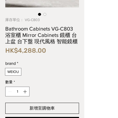
庫存單位： VG-C803
Bathroom Cabinets VG-C803
浴室櫃 Mirror Cabinets 鏡櫃 台
上盆 台下盤 現代風格 智能鏡櫃
價
HK$4,288.00
格
brand
*
WEIOU
數量
*
新增至購物車