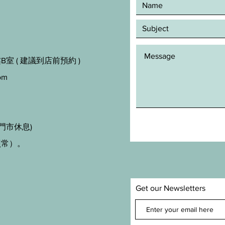
室 ( 建議到店前預約 )
om
門市休息)
照常）。
Get our Newsletters