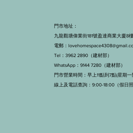
門市地址：
九龍觀塘偉業街181號盈達商業大廈8樓B
電郵：
lovehomespace4308@gmail.c
Tel：3962 2890（建材部）
WhatsApp：9144 7280（建材部）
門市營業時間：早上11點到7點(星期一
線上及電話查詢：9:00-18:00（假日