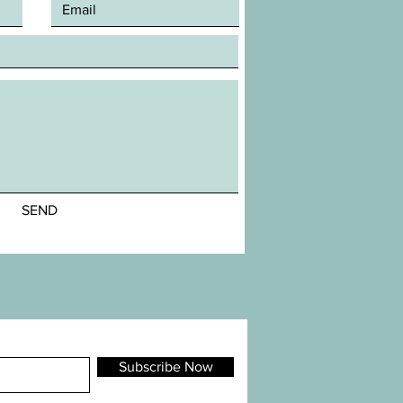
SEND
Subscribe Now