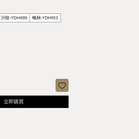
格
川纹-YDH495
晚秋-YDH103
立即購買