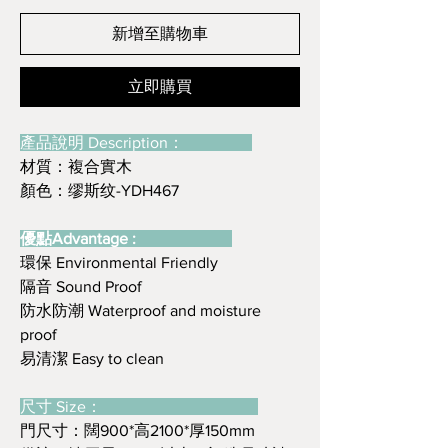
新增至購物車
立即購買
產品說明 Description：
材質：複合實木
顏色：缪斯纹-YDH467
優點Advantage :
環保 Environmental Friendly
隔音 Sound Proof
防水防潮 Waterproof and moisture
proof
易清潔 Easy to clean
尺寸 Size：
門尺寸：闊900*高2100*厚150mm