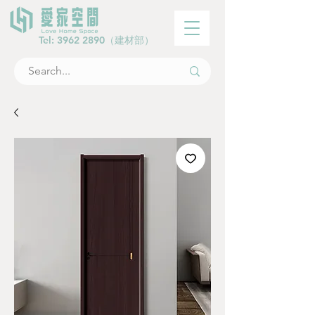
Tel:
3962 2890
（建材部）