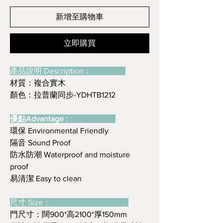
新增至購物車
立即購買
產品說明 Description：
材質：複合實木
顏色：拉普蘭同步-YDHTB1212
優點Advantage :
環保 Environmental Friendly
隔音 Sound Proof
防水防潮 Waterproof and moisture
proof
易清潔 Easy to clean
尺寸 Size：
門尺寸：闊900*高2100*厚150mm