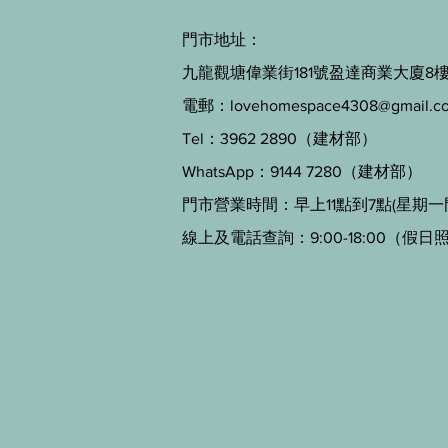
門市地址：
九龍觀塘偉業街181號盈達商業大廈8樓B
電郵：
lovehomespace4308@gmail.c
Tel：3962 2890（建材部）
WhatsApp：9144 7280（建材部）
門市營業時間：早上11點到7點(星期一
線上及電話查詢：9:00-18:00（假日