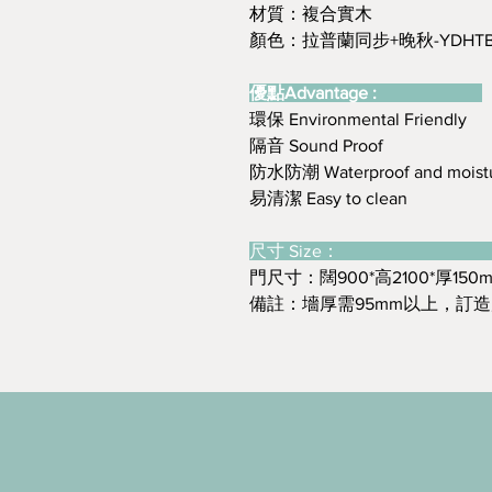
材質：複合實木
顏色：拉普蘭同步+晚秋-YDHTB12
優點Advantage :
環保 Environmental Friendly
隔音 Sound Proof
防水防潮 Waterproof and moistu
易清潔 Easy to clean
尺寸 Size
門尺寸：闊900*高2100*厚150
備註：墻厚需95mm以上，訂