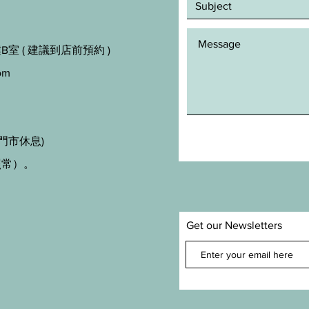
室 ( 建議到店前預約 )
om
門市休息)
照常）。
Get our Newsletters