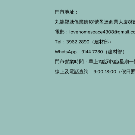
門市地址：
九龍觀塘偉業街181號盈達商業大廈8樓B
電郵：
lovehomespace4308@gmail.c
Tel：3962 2890（建材部）
WhatsApp：9144 7280（建材部）
門市營業時間：早上11點到7點(星期一
線上及電話查詢：9:00-18:00（假日