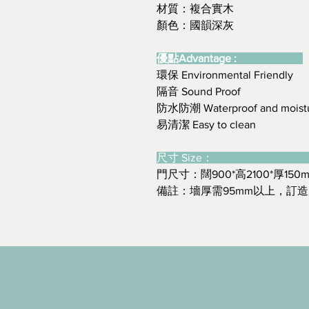
材質：複合實木
顏色：國韻深灰
優點Advantage :
環保 Environmental Friendly
隔音 Sound Proof
防水防潮 Waterproof and moistu
易清潔 Easy to clean
尺寸 Size
門尺寸：闊900*高2100*厚150
備註：墻厚需95mm以上，訂