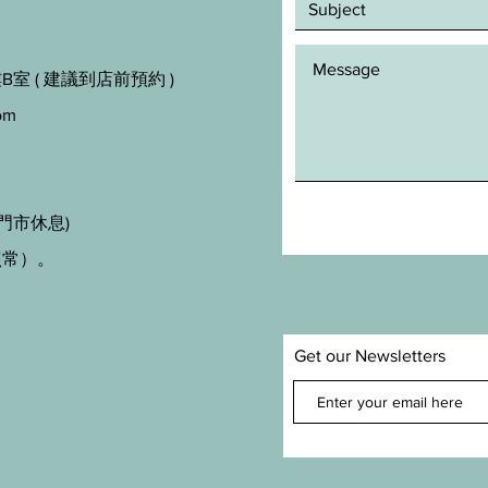
室 ( 建議到店前預約 )
om
門市休息)
照常）。
Get our Newsletters