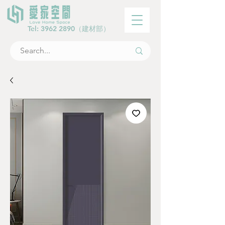
Tel:
3962 2890
（建材部）