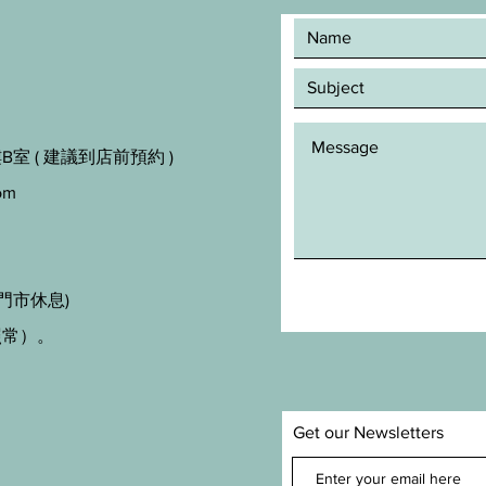
室 ( 建議到店前預約 )
om
門市休息)
照常）。
Get our Newsletters