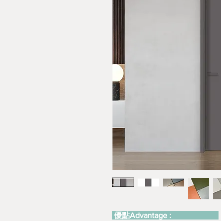
優點Advantage :