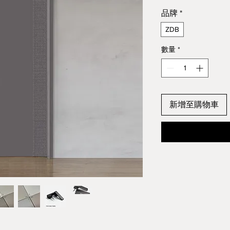
品牌
*
ZDB
數量
*
新增至購物車