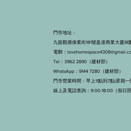
門市地址：
九龍觀塘偉業街181號盈達商業大廈8樓B
電郵：
lovehomespace4308@gmail.c
Tel：3962 2890（建材部）
WhatsApp：9144 7280（建材部）
門市營業時間：早上11點到7點(星期一
線上及電話查詢：9:00-18:00（假日