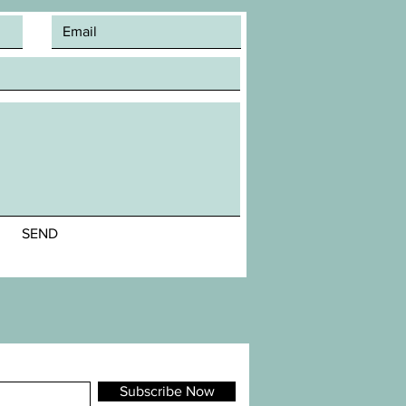
SEND
Subscribe Now