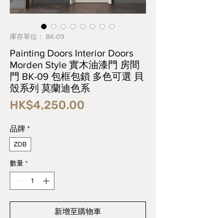
庫存單位： BK-09
Painting Doors Interior Doors
Morden Style 實木油漆門 房間
門 BK-09 包框包鎖 多色可選 貝
殼系列 莫蘭迪色系
價
HK$4,250.00
格
品牌
*
ZDB
數量
*
新增至購物車