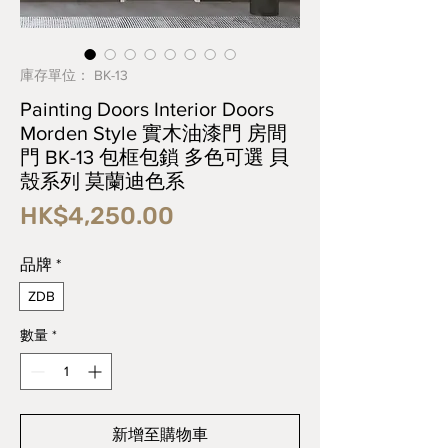
庫存單位： BK-13
Painting Doors Interior Doors
Morden Style 實木油漆門 房間
門 BK-13 包框包鎖 多色可選 貝
殼系列 莫蘭迪色系
價
HK$4,250.00
格
品牌
*
ZDB
數量
*
新增至購物車