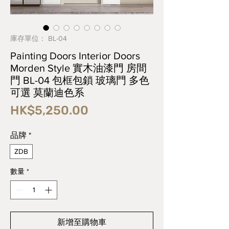
庫存單位： BL-04
Painting Doors Interior Doors
Morden Style 實木油漆門 房間
門 BL-04 包框包鎖 玻璃門 多色
可選 莫蘭迪色系
價
HK$5,250.00
格
品牌
*
ZDB
數量
*
新增至購物車