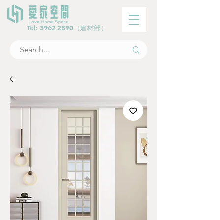
Tel:
3962 2890
（建材部）