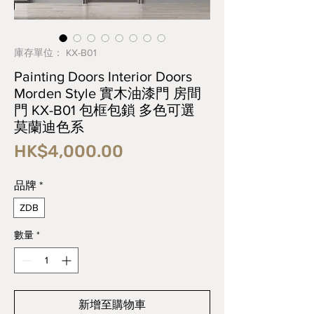
庫存單位： KX-B01
Painting Doors Interior Doors
Morden Style 實木油漆門 房間
門 KX-B01 包框包鎖 多色可選
莫蘭迪色系
價
HK$4,000.00
格
品牌
*
ZDB
數量
*
新增至購物車