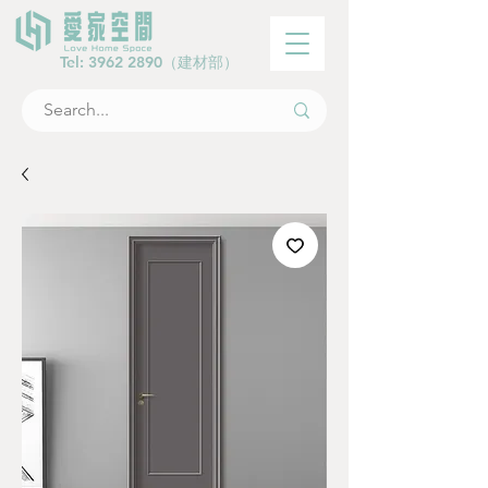
Tel:
3962 2890
（建材部）