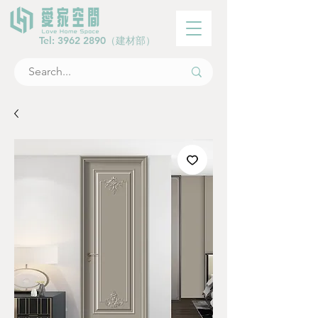
Tel:
3962 2890
（建材部）