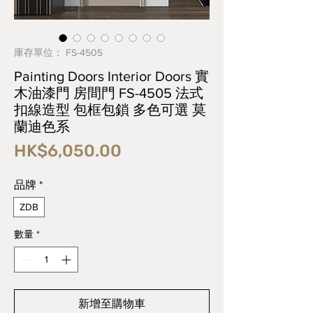
庫存單位： FS-4505
Painting Doors Interior Doors 實
木油漆門 房間門 FS-4505 法式
扣線造型 包框包鎖 多色可選 莫
蘭迪色系
價
HK$6,050.00
格
品牌
*
ZDB
數量
*
新增至購物車