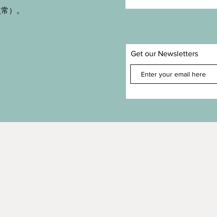
照常）。
Get our Newsletters