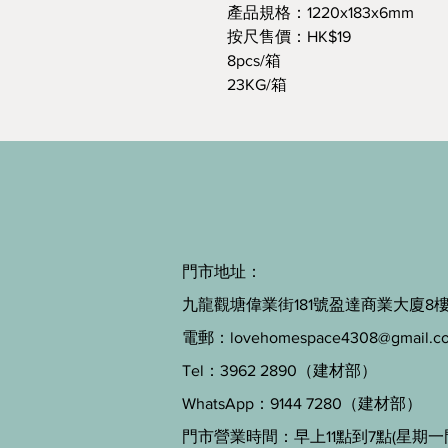
產品規格：1220x183x6mm
按尺售價：HK$19
8pcs/箱
23KG/箱
門市地址：
九龍觀塘偉業街181號盈達商業大廈8樓B
電郵：
lovehomespace4308@gmail.c
Tel：3962 2890（建材部）
WhatsApp：9144 7280（建材部）
門市營業時間：早上11點到7點(星期一