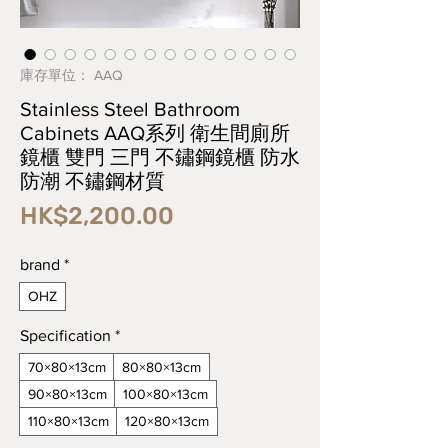
庫存單位： AAQ
Stainless Steel Bathroom
Cabinets AAQ系列 衛生間廁所
鏡櫃 雙門 三門 不鏽鋼鏡櫃 防水
防潮 不鏽鋼材質
價
HK$2,200.00
格
brand
*
OHZ
Specification
*
70×80×13cm
80×80×13cm
90×80×13cm
100×80×13cm
110×80×13cm
120×80×13cm