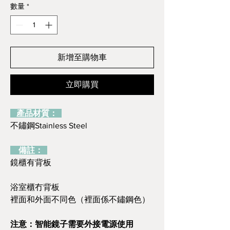
數量
*
新增至購物車
立即購買
產品材質：
不鏽鋼Stainless Steel
備註：
鏡櫃有背板
浴室櫃冇背板
裡面和外面不同色（裡面係不鏽鋼色）
注意：智能鏡子需要外接電源使用