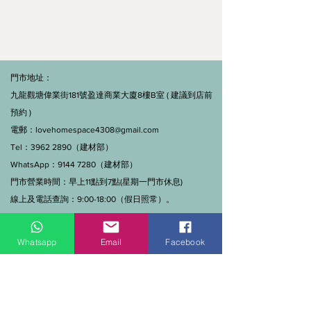
門市地址：
九龍觀塘偉業街181號盈達商業大廈8樓B室 ( 建議到店前
預約 )
電郵：
lovehomespace4308@gmail.com
Tel：3962 2890（建材部）
WhatsApp：9144 7280（建材部）
門市營業時間：早上11點到7點(星期一門市休息)
線上及電話查詢：9:00-18:00（假日照常）。
Whatsapp
Email
Facebook