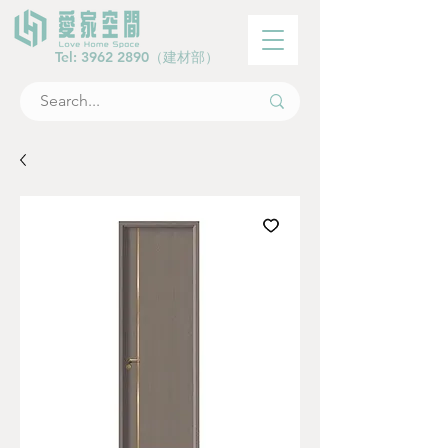
Tel:
3962 2890
（建材部）