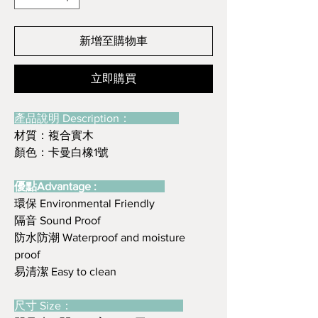
新增至購物車
立即購買
產品說明 Description：
材質：複合實木
顏色：卡曼白橡1號
優點Advantage :
環保 Environmental Friendly
隔音 Sound Proof
防水防潮 Waterproof and moisture
proof
易清潔 Easy to clean
尺寸 Size：