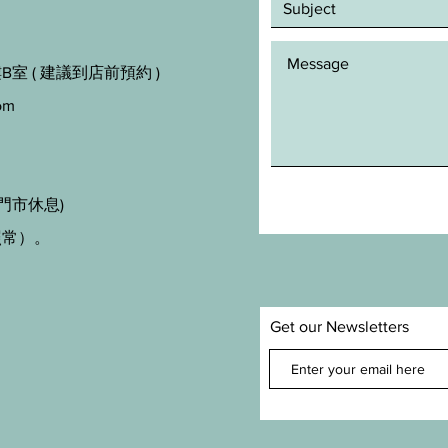
室 ( 建議到店前預約 )
om
門市休息)
照常）。
Get our Newsletters