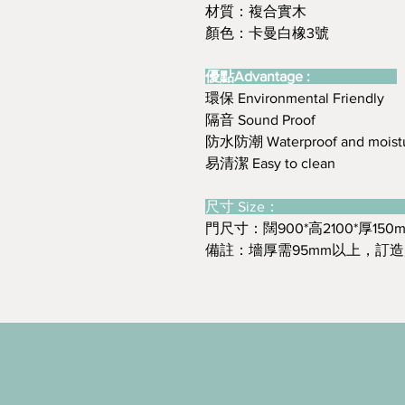
材質：複合實木
顏色：卡曼白橡3號
優點Advantage :
環保 Environmental Friendly
隔音 Sound Proof
防水防潮 Waterproof and moistu
易清潔 Easy to clean
尺寸 Size
門尺寸：闊900*高2100*厚150
備註：墻厚需95mm以上，訂