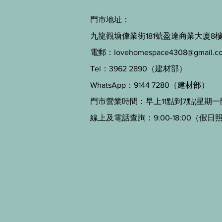
門市地址：
九龍觀塘偉業街181號盈達商業大廈8樓B
電郵：
lovehomespace4308@gmail.c
Tel：3962 2890（建材部）
WhatsApp：9144 7280（建材部）
門市營業時間：早上11點到7點(星期一
線上及電話查詢：9:00-18:00（假日