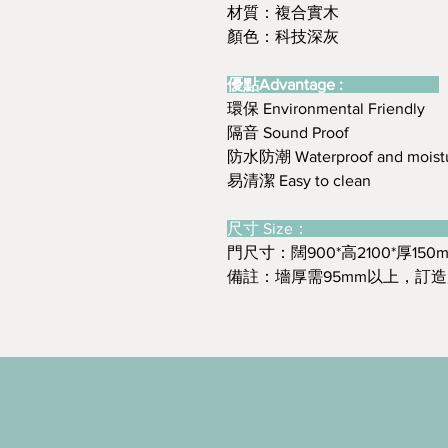
材質：複合實木
顏色：科技深灰
優點Advantage :
環保 Environmental Friendly
隔音 Sound Proof
防水防潮 Waterproof and moistu
易清潔 Easy to clean
尺寸 Size
門尺寸：闊900*高2100*厚150
備註：墻厚需95mm以上，訂