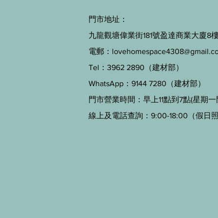
門市地址：
九龍觀塘偉業街181號盈達商業大廈8樓B
電郵：
lovehomespace4308@gmail.c
Tel：3962 2890（建材部）
WhatsApp：9144 7280（建材部）
門市營業時間：早上11點到7點(星期一
線上及電話查詢：9:00-18:00（假日