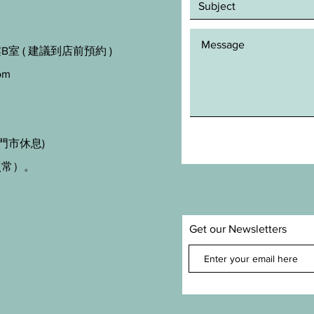
室 ( 建議到店前預約 )
om
門市休息)
照常）。
Get our Newsletters