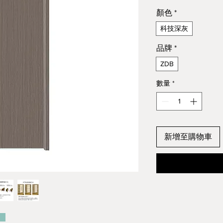
顏色
*
科技深灰
品牌
*
ZDB
數量
*
新增至購物車
：