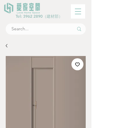
Tel:
3962 2890
（建材部）