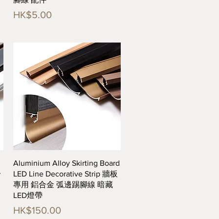
價格
HK$5.00
快速瀏覽
Aluminium Alloy Skirting Board
合
LED Line Decorative Strip 牆板
專用 鋁合金 弧邊踢腳線 暗藏
LED燈帶
價格
HK$150.00