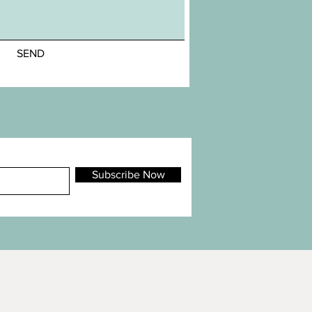
SEND
Subscribe Now