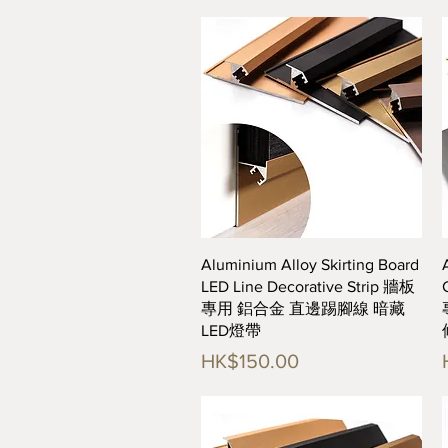
快速瀏覽
Aluminium Alloy Skirting Board
LED Line Decorative Strip 牆板
專用 鋁合金 直邊踢腳線 暗藏
LED燈帶
價格
HK$150.00