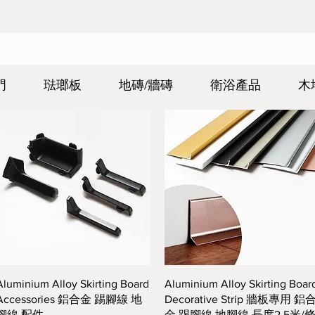
門
琺瑯板
地磚/牆磚
衛浴產品
木
快速瀏覽
快速瀏覽
Aluminium Alloy Skirting Board
Aluminium Alloy Skirting Boar
Accessories 鋁合金 踢腳線 地
Decorative Strip 牆板專用 鋁
腳線 配件
金 踢腳線 地腳線 長度2.5米/