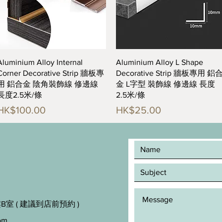
快速瀏覽
快速瀏覽
Aluminium Alloy Internal
Aluminium Alloy L Shape
Corner Decorative Strip 牆板專
Decorative Strip 牆板專用 鋁
用 鋁合金 陰角裝飾線 修邊線
金 L字型 裝飾線 修邊線 長度
長度2.5米/條
2.5米/條
價格
價格
HK$100.00
HK$25.00
室 ( 建議到店前預約 )
om