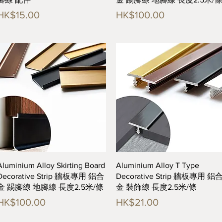
價格
價格
HK$15.00
HK$100.00
快速瀏覽
快速瀏覽
Aluminium Alloy Skirting Board
Aluminium Alloy T Type
Decorative Strip 牆板專用 鋁合
Decorative Strip 牆板專用 鋁
金 踢腳線 地腳線 長度2.5米/條
金 裝飾線 長度2.5米/條
價格
價格
HK$100.00
HK$21.00