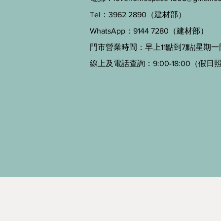
Tel：3962 2890（建材部）
WhatsApp：9144 7280（建材部）
門市營業時間：早上11點到7點(星期一
線上及電話查詢：9:00-18:00（假日