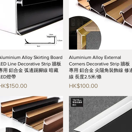
快速瀏覽
快速瀏覽
Aluminium Alloy Skirting Board
Aluminium Alloy External
LED Line Decorative Strip 牆板
Corners Decorative Strip 牆板
專用 鋁合金 弧邊踢腳線 暗藏
專用 鋁合金 尖陽角裝飾線 修
LED燈帶
線 長度2.5米/條
價格
價格
HK$150.00
HK$100.00