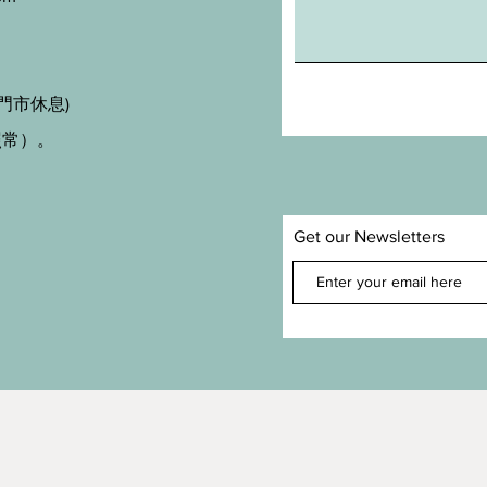
門市休息)
照常）。
Get our Newsletters