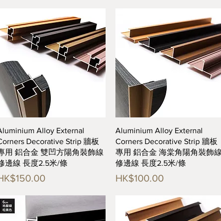
快速瀏覽
快速瀏覽
Aluminium Alloy External
Aluminium Alloy External
Corners Decorative Strip 牆板
Corners Decorative Strip 牆板
專用 鋁合金 雙凹方陽角裝飾線
專用 鋁合金 海棠角陽角裝飾
修邊線 長度2.5米/條
修邊線 長度2.5米/條
價格
價格
HK$150.00
HK$100.00