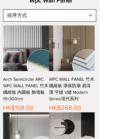
Wpc Wall Panel
Arch Semicirclar ARC
WPC WALL PANEL 竹木
WPC WALL PANEL 竹木
纖維板 環保防潮 易清
纖維板 內圓板 飾墻板
潔 平縫 V縫 Modern
15×300cm
Series現代系列
價格
價格
HK$108.00
HK$268.00