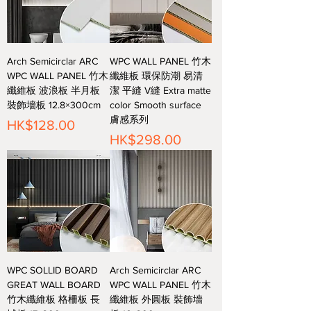
Arch Semicirclar ARC
WPC WALL PANEL 竹木
WPC WALL PANEL 竹木
纖維板 環保防潮 易清
纖維板 波浪板 半月板
潔 平縫 V縫 Extra matte
裝飾墻板 12.8×300cm
color Smooth surface
膚感系列
價格
HK$128.00
價格
HK$298.00
WPC SOLLID BOARD
Arch Semicirclar ARC
GREAT WALL BOARD
WPC WALL PANEL 竹木
竹木纖維板 格柵板 長
纖維板 外圓板 裝飾墻