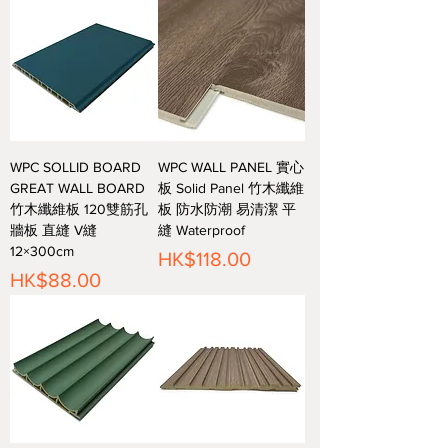
WPC SOLLID BOARD
WPC WALL PANEL 實心
GREAT WALL BOARD
板 Solid Panel 竹木纖維
竹木纖維板 120雙筋孔
板 防水防潮 易清潔 平
牆板 直縫 V縫
縫 Waterproof
12×300cm
價格
HK$118.00
價格
HK$88.00