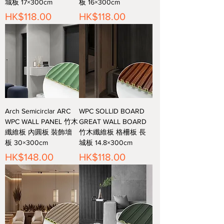
城板 17×300cm
板 16×300cm
價格
價格
HK$118.00
HK$118.00
Arch Semicirclar ARC
WPC SOLLID BOARD
WPC WALL PANEL 竹木
GREAT WALL BOARD
纖維板 內圓板 裝飾墻
竹木纖維板 格柵板 長
板 30×300cm
城板 14.8×300cm
價格
價格
HK$148.00
HK$118.00