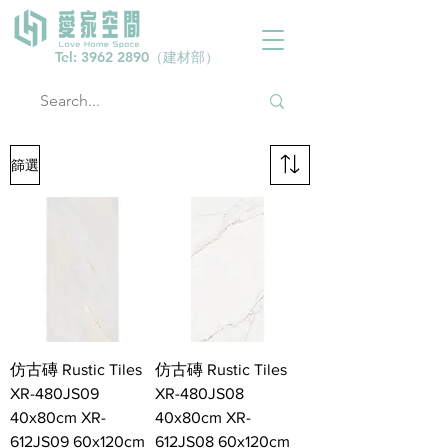
Tel:
3962 2890
（建材部）
篩選
仿古磚 Rustic Tiles
仿古磚 Rustic Tiles
XR-480JS09
XR-480JS08
40x80cm XR-
40x80cm XR-
612JS09 60x120cm
612JS08 60x120cm