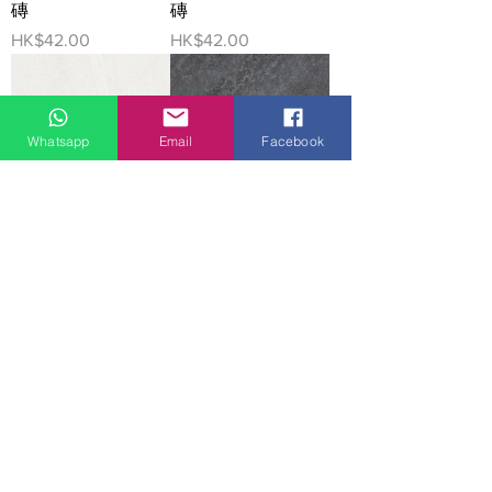
磚
磚
價格
價格
HK$42.00
HK$42.00
Whatsapp
Email
Facebook
啞光磚 仿古磚
啞光磚 仿古磚
Rustic Tiles
Rustic Tiles 66G30
VG6621C 60x60cm
60x60cm 中國佛山
中國佛山瓷磚 China
瓷磚 China Foshan
Foshan Tiles 地磚 牆
Tiles 地磚 牆磚
磚
價格
HK$42.00
價格
HK$42.00
載入更多