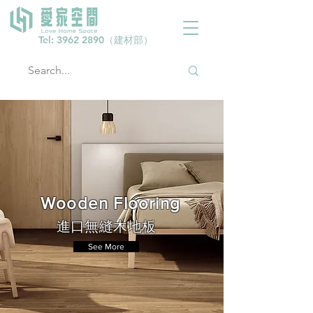
Tel:
3962 2890
（建材部）
Wooden Flooring
進口無縫木地板
See More