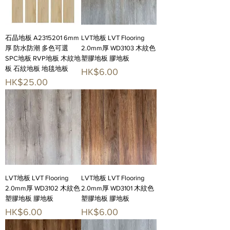
石晶地板 A2315201 6mm
LVT地板 LVT Flooring
厚 防水防潮 多色可選
2.0mm厚 WD3103 木紋色
SPC地板 RVP地板 木紋地
塑膠地板 膠地板
板 石紋地板 地毯地板
價格
HK$6.00
價格
HK$25.00
LVT地板 LVT Flooring
LVT地板 LVT Flooring
2.0mm厚 WD3102 木紋色
2.0mm厚 WD3101 木紋色
塑膠地板 膠地板
塑膠地板 膠地板
價格
價格
HK$6.00
HK$6.00