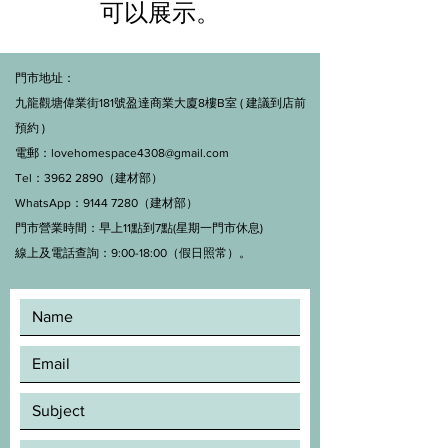
可以展示。
門市地址：
九龍觀塘偉業街181號盈達商業大廈8樓B室 ( 建議到店前
預約 )
電郵：
lovehomespace4308@gmail.com
Tel：3962 2890（建材部）
WhatsApp：9144 7280（建材部）
門市營業時間：早上11點到7點(星期一門市休息)
線上及電話查詢：9:00-18:00（假日照常）。