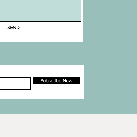
SEND
Subscribe Now