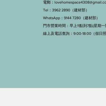
電郵：
lovehomespace4308@gmail.c
Tel：3962 2890（建材部）
WhatsApp：9144 7280（建材部）
門市營業時間：早上11點到7點(星期一
線上及電話查詢：9:00-18:00（假日