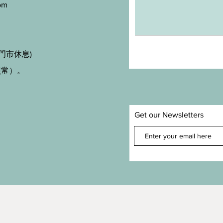
om
門市休息)
照常）。
Get our Newsletters