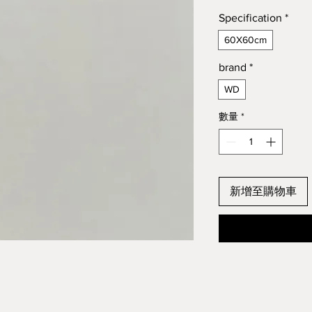
Specification
*
60X60cm
brand
*
WD
數量
*
新增至購物車