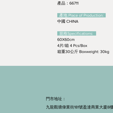
產品：66711
產地 Place of Production:
中國 CHINA
規格Specifications:
60X60cm
4片/箱 4 Pcs/Box
箱重30公斤 Boxweight: 30kg
門市地址：
九龍觀塘偉業街181號盈達商業大廈8樓B