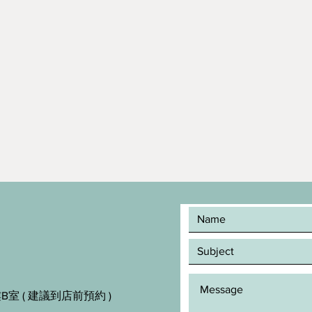
室 ( 建議到店前預約 )