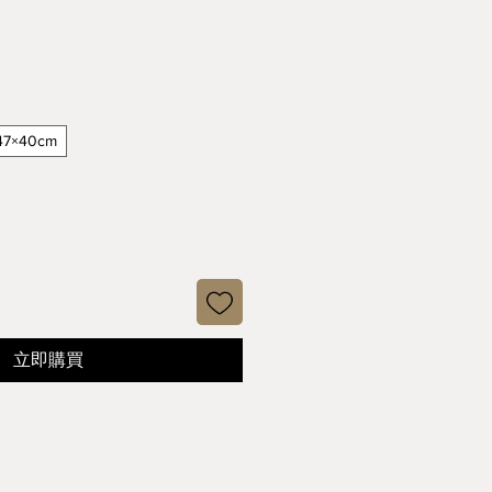
格
47×40cm
立即購買