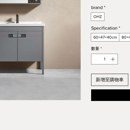
brand
*
OHZ
Specification
*
60×47×40cm
80×
數量
*
新增至購物車