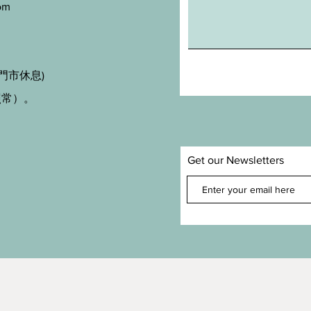
om
門市休息)
照常）。
Get our Newsletters