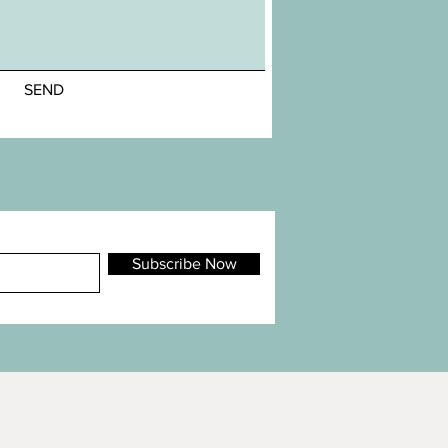
SEND
Subscribe Now