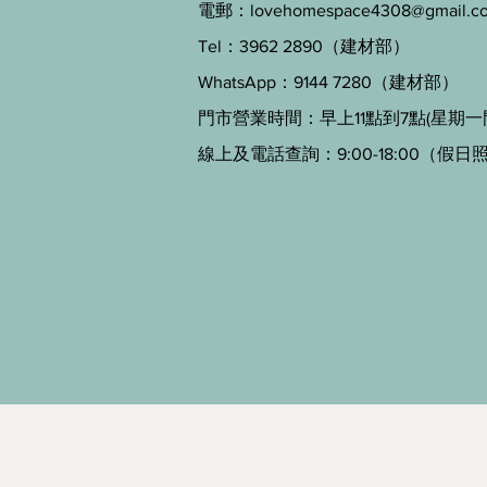
電郵：
lovehomespace4308@gmail.c
Tel：3962 2890（建材部）
WhatsApp：9144 7280（建材部）
門市營業時間：早上11點到7點(星期一
線上及電話查詢：9:00-18:00（假日