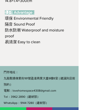
14.8×1.4×300cm
優點 Advantage :
環保 Environmental Friendly
隔音 Sound Proof
防水防潮 Waterproof and moisture
proof
易清潔 Easy to clean
門市地址：
九龍觀塘偉業街181號盈達商業大廈8樓B室 ( 建議到店前
預約 )
電郵：
lovehomespace4308@gmail.com
Tel：3962 2890（建材部）
WhatsApp：9144 7280（建材部）
門市營業時間：早上11點到7點(星期一門市休息)