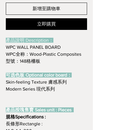
新增至購物車
立即購買
產品說明 Description：
WPC WALL PANEL BOARD
WPC全称：Wood-Plastic Composites
型號：148格柵板
可选色板 Optional color board：
Skin-feeling Texture 膚感系列
Modern Series 現代系列
產品按塊售賣 Sales unit : Pieces
規格Specifications :
長條形Rectangle :