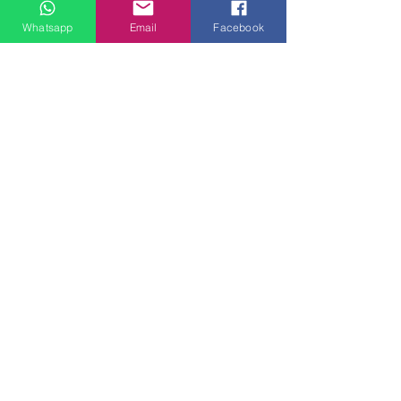
線上及電話查詢：9:00-18:00（假日照常）。
Whatsapp
Email
Facebook
SEND