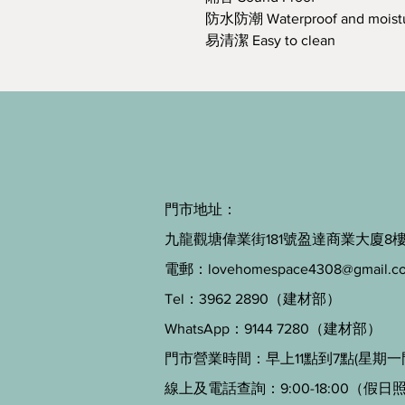
防水防潮 Waterproof and moistu
易清潔 Easy to clean
門市地址：
九龍觀塘偉業街181號盈達商業大廈8樓B
電郵：
lovehomespace4308@gmail.c
Tel：3962 2890（建材部）
WhatsApp：9144 7280（建材部）
門市營業時間：早上11點到7點(星期一
線上及電話查詢：9:00-18:00（假日