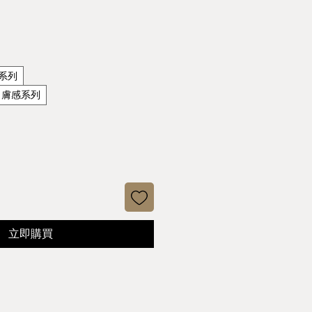
代系列
ure 膚感系列
立即購買